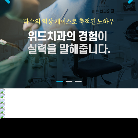
Previous
Next