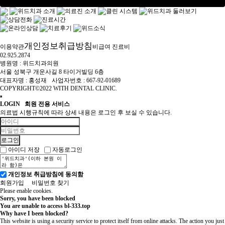
개인정보취급방침
이용약관
비급여 진료비
02.925.2874
병원명 : 위드치과의원
서울 성북구 개운사길 8 타이거빌딩 6층
대표자명 : 홍성재
사업자번호 : 667-92-01689
COPYRIGHT©2022 WITH DENTAL CLINIC.
LOGIN
회원 전용 서비스
의료법 시행규칙에 따라 상세 내용은 로그인 후 보실 수 있습니다.
아이디 저장
자동로그인
개인정보 취급방침에 동의함
회원가입
비밀번호 찾기
Please enable cookies.
Sorry, you have been blocked
You are unable to access
bl-333.top
Why have I been blocked?
This website is using a security service to protect itself from online attacks. The action you just